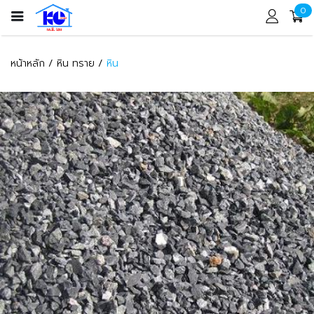
0
หน้าหลัก
หิน ทราย
หิน