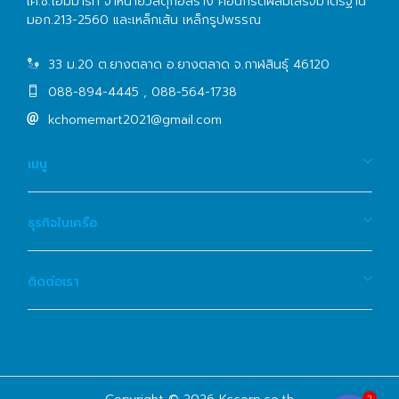
เค.ซี.โฮมมาร์ท จำหน่ายวัสดุก่อสร้าง คอนกรีตผสมเสร็จมาตรฐาน
มอก.213-2560 และเหล็กเส้น เหล็กรูปพรรณ
33 ม.20 ต.ยางตลาด อ.ยางตลาด จ.กาฬสินธุ์ 46120
088-894-4445 , 088-564-1738
kchomemart2021@gmail.com
เมนู
ธุรกิจในเครือ
ติดต่อเรา
2