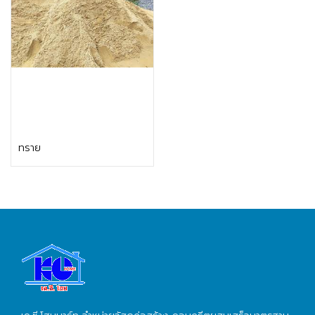
ขอใบเสนอราคา
ทราย