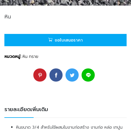
หิน
ขอใบเสนอราคา
หมวดหมู่:
หิน ทราย
รายละเอียดเพิ่มเติม
หินขนาด 3/4 สำหรับใช้ผสมในงานก่อสร้าง งานก่อ หล่อ เทปูน